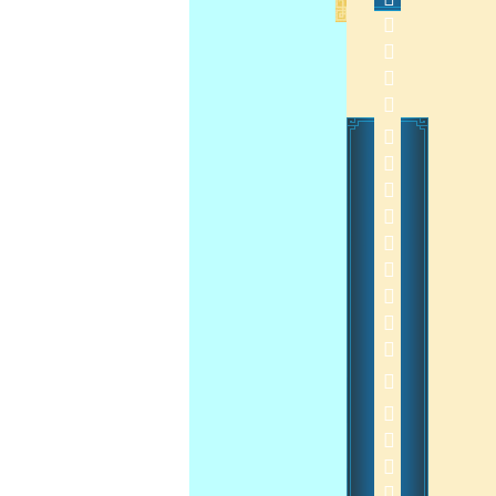
             
 
2012-10-9 18:39:38