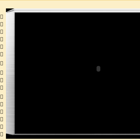
 