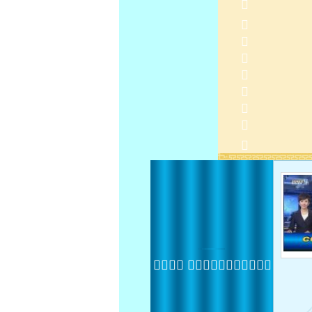
 