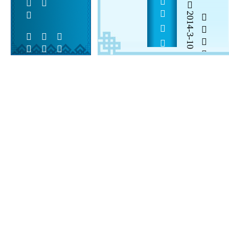
2014-3-10


 
 