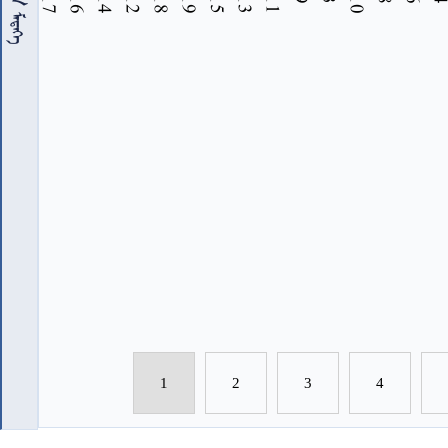
1
2
3
4