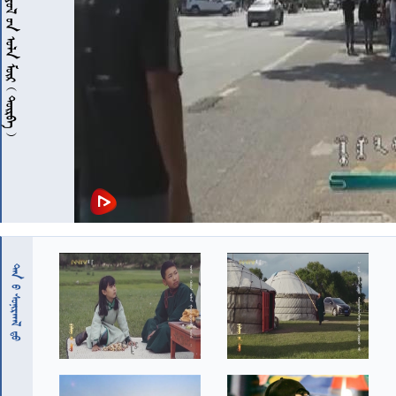
 