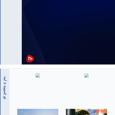
 