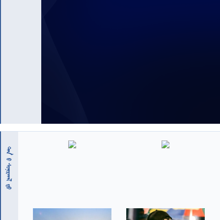
 