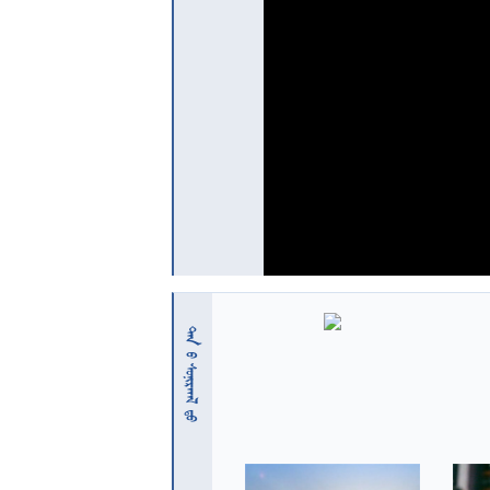
 