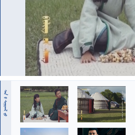
 