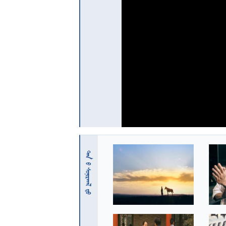
 