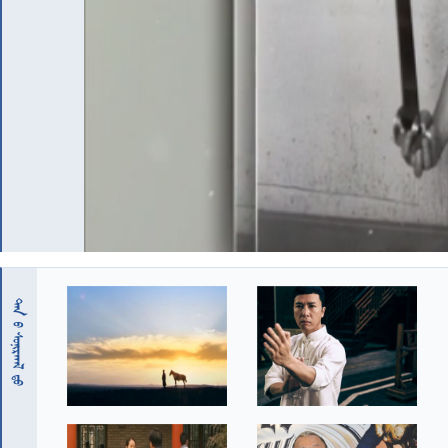
 