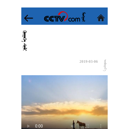
 
2019-03-06
