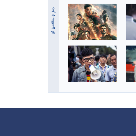
 