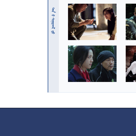
 