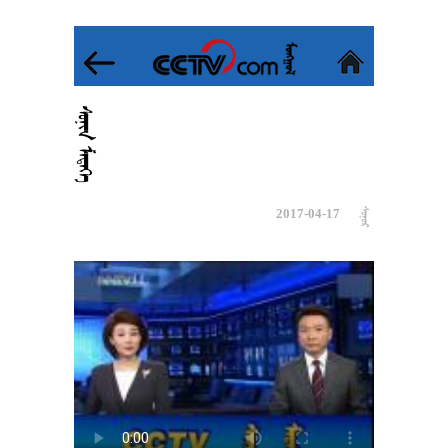
 
2017-04-17
