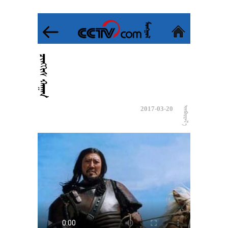
 
2017-03-20
