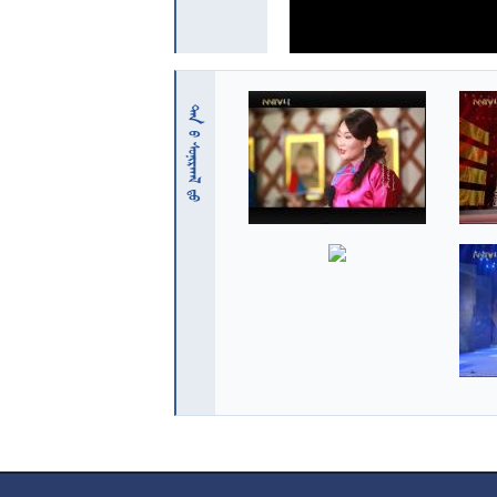
 