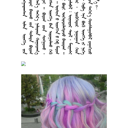









































































































































































































































































































