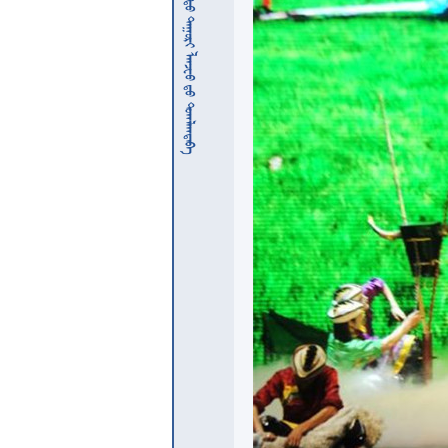
          