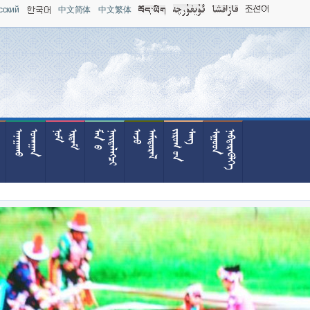
сский
中文简体
中文繁体










































































