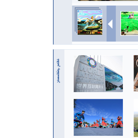
 