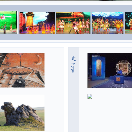
 