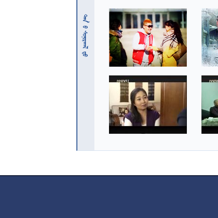
 