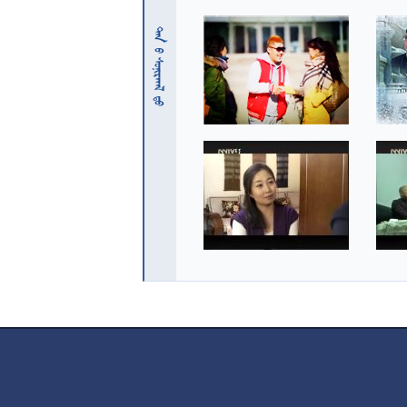
 