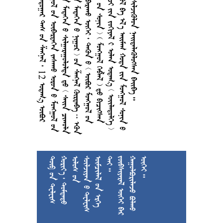
     12  
       
       
         
         
         
        
        
    











































































































