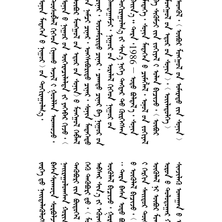
       
       
         
        
        
         
       
      
   1986     
         
         
         
         