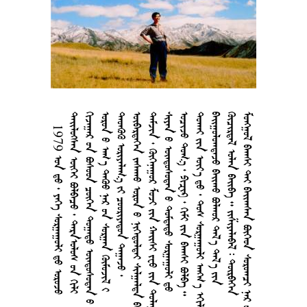
1979       
      
      
        
     
      
        
      
         
        
     
      
       