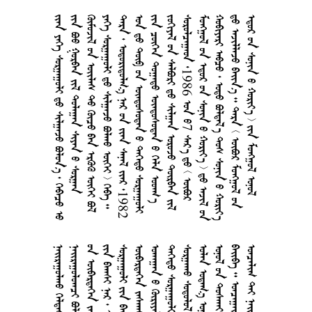
        
       
        
        
        1982
       
      
       
 1986  7    
          
        
        
        