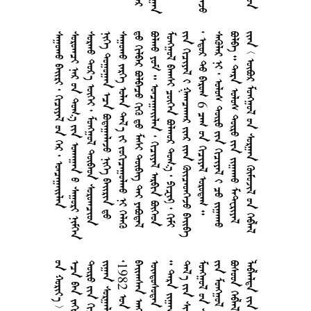
       
        
      
      
       
        
       
        
       
    6     
         
       
        