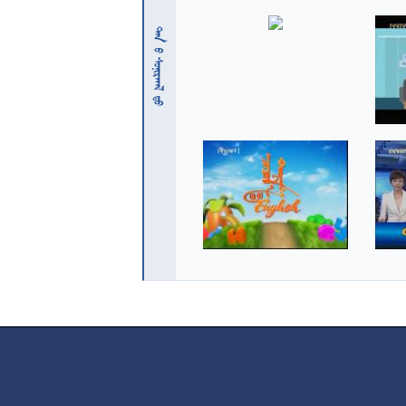
 