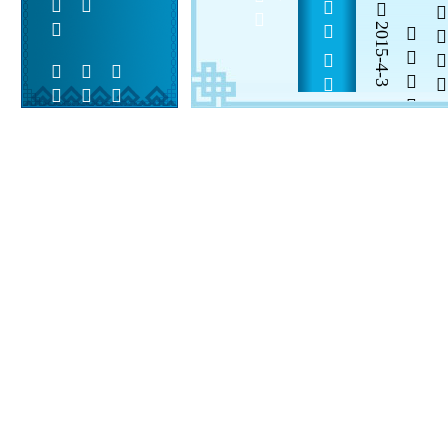
2015-4-3

  

 
 
  