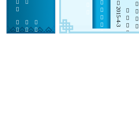
          
2015-4-3

  

 
 