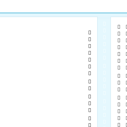
  