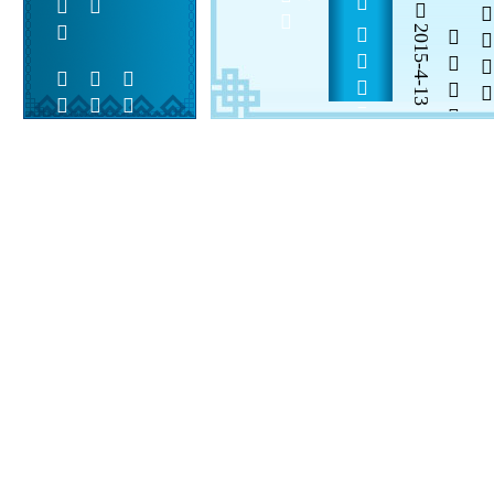
          
2015-4-13

  

 
 
  