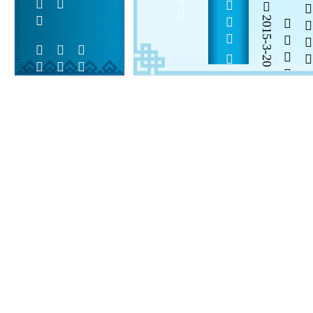
       
2015-3-20

  

 
 