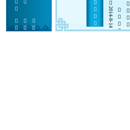
         
2014-8-14


 
 
 