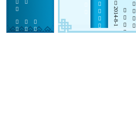
         
2014-8-1


 
 
 