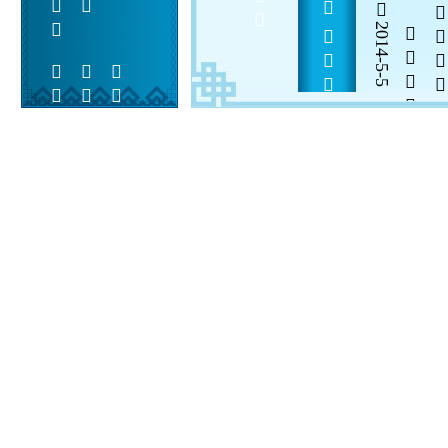
            
2014-5-5


 
 
 
  