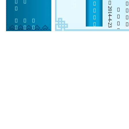
2014-4-23


 
 
 