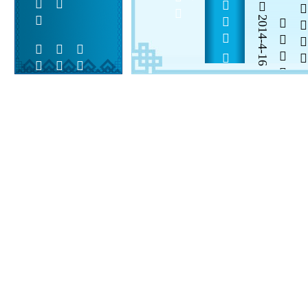
        
2014-4-16


 
 
 