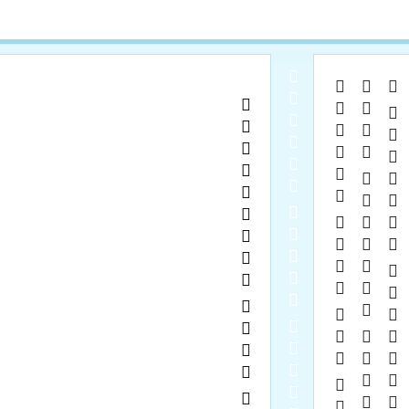
  