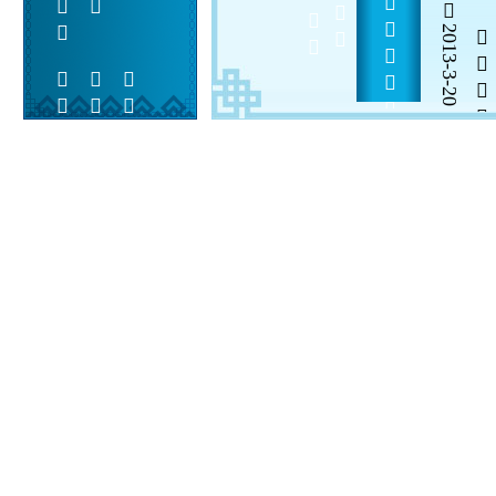
2013-3-20


 
 
 
  